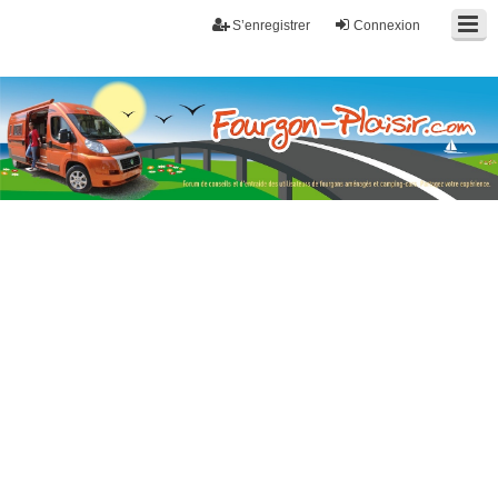
S’enregistrer
Connexion
Fourgon-plaisir.com
Forum de conseils et d'entraide des utilisateurs de fourgons, fourgons
aménagés, vans et de camping-car. Partagez votre expérience.