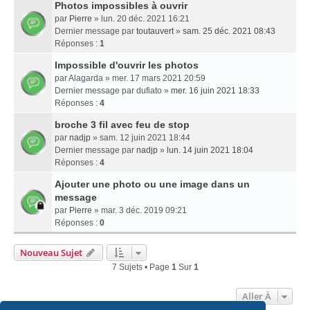
Photos impossibles à ouvrir
par
Pierre
» lun. 20 déc. 2021 16:21
Dernier message par
toutauvert
»
sam. 25 déc. 2021 08:43
Réponses :
1
Impossible d'ouvrir les photos
par
Alagarda
» mer. 17 mars 2021 20:59
Dernier message par
dufiato
»
mer. 16 juin 2021 18:33
Réponses :
4
broche 3 fil avec feu de stop
par
nadjp
» sam. 12 juin 2021 18:44
Dernier message par
nadjp
»
lun. 14 juin 2021 18:04
Réponses :
4
Ajouter une photo ou une image dans un
message
par
Pierre
» mar. 3 déc. 2019 09:21
Réponses :
0
Nouveau Sujet
7 Sujets • Page
1
Sur
1
Aller À