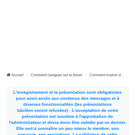
Accueil
Comment naviguer sur le forum
Comment insérer des photos sur le forum
L'enregistrement et la présentation sont obligatoires
pour avoir accès aux contenus des messages et à
diverses fonctionnalités (les présentations
bâclées seront refusées) - L'acceptation de votre
présentation est soumise à l'approbation de
l'administrateur et devra donc être validée par ce dernier.
Elle sert à connaître un peu mieux le membre, son
parcours, ses aspirations.
La validation de cette