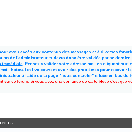
 pour avoir accès aux contenus des messages et à diverses fonctio
ion de l'administrateur et devra donc être validée par ce dernier
as immédiate
. Pensez à valider votre adresse mail en cliquant sur le 
mail, hotmail et live peuvent avoir des problèmes pour recevoir l
inistrateur à l'aide de la page "nous contacter" située en bas du 
t sur ce forum. Si vous avez une demande de carte bleue c'est que vou
ONCES