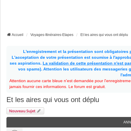
Accueil
Voyages-Itinéraires-Etapes
Et les aires qui vous ont déplu
L'enregistrement et la présentation sont obligatoires
L'acceptation de votre présentation est soumise à l'approbat
ses aspirations.
La validation de cette présentation n'est p
vos spams). Attention les utilisateurs des messageries g
l'adm
Attention aucune carte bleue n'est demandée pour l'enregistremen
jamais fournir ces informations. Le forum est gratuit.
Et les aires qui vous ont déplu
Nouveau Sujet
ANN