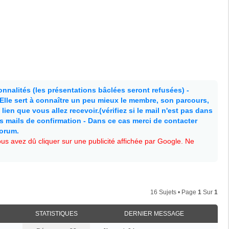
nnalités (les présentations bâclées seront refusées) -
. Elle sert à connaître un peu mieux le membre, son parcours,
lien que vous allez recevoir.(vérifiez si le mail n'est pas dans
es mails de confirmation - Dans ce cas merci de contacter
forum.
s avez dû cliquer sur une publicité affichée par Google. Ne
16 Sujets • Page
1
Sur
1
STATISTIQUES
DERNIER MESSAGE