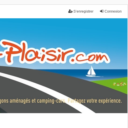
S’enregistrer
Connexion
nce.