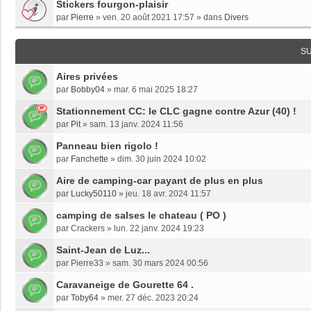
Stickers fourgon-plaisir
par
Pierre
»
ven. 20 août 2021 17:57
» dans
Divers
S
Aires privées
par
Bobby04
»
mar. 6 mai 2025 18:27
Stationnement CC: le CLC gagne contre Azur (40) !
par
Pit
»
sam. 13 janv. 2024 11:56
Panneau bien rigolo !
par
Fanchette
»
dim. 30 juin 2024 10:02
Aire de camping-car payant de plus en plus
par
Lucky50110
»
jeu. 18 avr. 2024 11:57
camping de salses le chateau ( PO )
par
Crackers
»
lun. 22 janv. 2024 19:23
Saint-Jean de Luz...
par
Pierre33
»
sam. 30 mars 2024 00:56
Caravaneige de Gourette 64 .
par
Toby64
»
mer. 27 déc. 2023 20:24