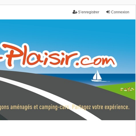
S’enregistrer
Connexion
nce.