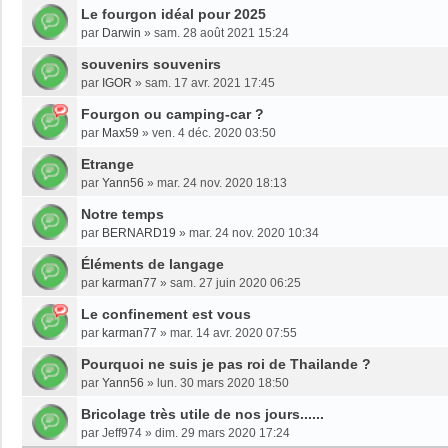
Le fourgon idéal pour 2025
par
Darwin
»
sam. 28 août 2021 15:24
souvenirs souvenirs
par
IGOR
»
sam. 17 avr. 2021 17:45
Fourgon ou camping-car ?
par
Max59
»
ven. 4 déc. 2020 03:50
Etrange
par
Yann56
»
mar. 24 nov. 2020 18:13
Notre temps
par
BERNARD19
»
mar. 24 nov. 2020 10:34
Éléments de langage
par
karman77
»
sam. 27 juin 2020 06:25
Le confinement est vous
par
karman77
»
mar. 14 avr. 2020 07:55
Pourquoi ne suis je pas roi de Thailande ?
par
Yann56
»
lun. 30 mars 2020 18:50
Bricolage très utile de nos jours......
par
Jeff974
»
dim. 29 mars 2020 17:24