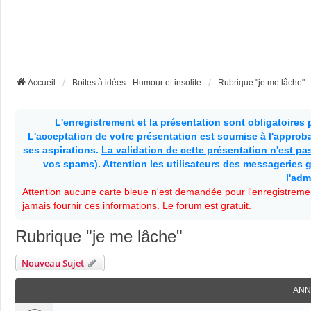
Accueil
Boites à idées - Humour et insolite
Rubrique "je me lâche"
L'enregistrement et la présentation sont obligatoires
L'acceptation de votre présentation est soumise à l'approbat
ses aspirations.
La validation de cette présentation n'est p
vos spams). Attention les utilisateurs des messageries g
l'adm
Attention aucune carte bleue n'est demandée pour l'enregistremen
jamais fournir ces informations. Le forum est gratuit.
Rubrique "je me lâche"
Nouveau Sujet
ANN