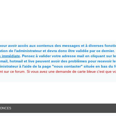
 pour avoir accès aux contenus des messages et à diverses fonctio
ion de l'administrateur et devra donc être validée par ce dernier
as immédiate
. Pensez à valider votre adresse mail en cliquant sur le 
mail, hotmail et live peuvent avoir des problèmes pour recevoir l
inistrateur à l'aide de la page "nous contacter" située en bas du 
t sur ce forum. Si vous avez une demande de carte bleue c'est que vou
ONCES