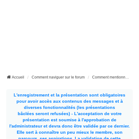
Accueil
Comment naviguer sur le forum
Comment mentionner un membre
L'enregistrement et la présentation sont obligatoires
pour avoir accès aux contenus des messages et à
diverses fonctionnalités (les présentations
bâclées seront refusées) - L'acceptation de votre
présentation est soumise à l'approbation de
l'administrateur et devra donc être validée par ce dernier.
Elle sert à connaître un peu mieux le membre, son
parcours, ses aspirations.
La validation de cette