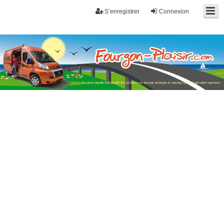
S’enregistrer
Connexion
Fourgon-plaisir.com
Forum de conseils et d'entraide des utilisateurs de fourgons, fourgons
aménagés, vans et de camping-car. Partagez votre expérience.