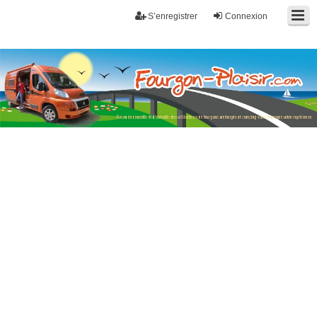
S’enregistrer
Connexion
Fourgon-plaisir.com
Forum de conseils et d'entraide des utilisateurs de fourgons, fourgons
aménagés, vans et de camping-car. Partagez votre expérience.