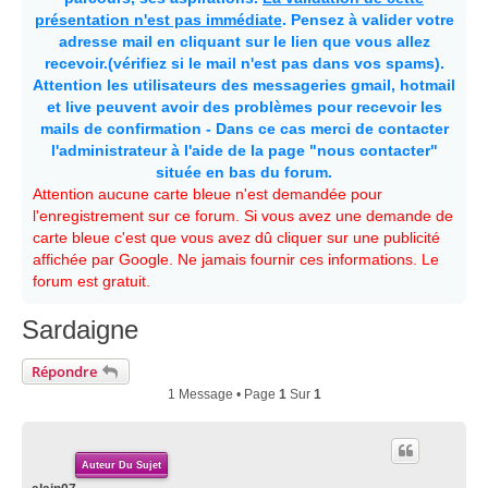
présentation n'est pas immédiate
. Pensez à valider votre
adresse mail en cliquant sur le lien que vous allez
recevoir.(vérifiez si le mail n'est pas dans vos spams).
Attention les utilisateurs des messageries gmail, hotmail
et live peuvent avoir des problèmes pour recevoir les
mails de confirmation - Dans ce cas merci de contacter
l'administrateur à l'aide de la page "nous contacter"
située en bas du forum.
Attention aucune carte bleue n'est demandée pour
l'enregistrement sur ce forum. Si vous avez une demande de
carte bleue c'est que vous avez dû cliquer sur une publicité
affichée par Google. Ne jamais fournir ces informations. Le
forum est gratuit.
Sardaigne
Répondre
1 Message • Page
1
Sur
1
Auteur Du Sujet