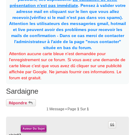
présentation n'est pas immédiate
. Pensez à valider votre
adresse mail en cliquant sur le lien que vous allez
recevoir.(vérifiez si le mail n'est pas dans vos spams).
Attention les utilisateurs des messageries gmail, hotmail
et live peuvent avoir des problèmes pour recevoir les
mails de confirmation - Dans ce cas merci de contacter
l'administrateur à l'aide de la page "nous contacter"
située en bas du forum.
Attention aucune carte bleue n'est demandée pour
l'enregistrement sur ce forum. Si vous avez une demande de
carte bleue c'est que vous avez dû cliquer sur une publicité
affichée par Google. Ne jamais fournir ces informations. Le
forum est gratuit.
Sardaigne
Répondre
1 Message • Page
1
Sur
1
Auteur Du Sujet