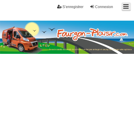
S’enregistrer
Connexion
Fourgon-plaisir.com
Forum de conseils et d'entraide des utilisateurs de fourgons, fourgons
aménagés, vans et de camping-car. Partagez votre expérience.