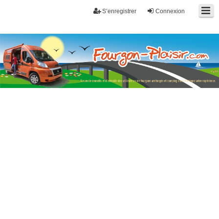
S’enregistrer
Connexion
Fourgon-plaisir.com
Forum de conseils et d'entraide des utilisateurs de fourgons, fourgons
aménagés, vans et de camping-car. Partagez votre expérience.