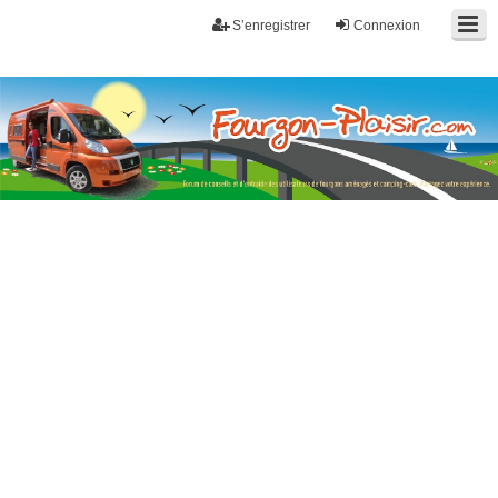
S’enregistrer
Connexion
Fourgon-plaisir.com
Forum de conseils et d'entraide des utilisateurs de fourgons, fourgons
aménagés, vans et de camping-car. Partagez votre expérience.