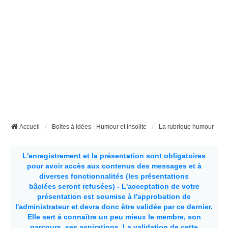
Accueil
Boites à idées - Humour et insolite
La rubrique humour
L'enregistrement et la présentation sont obligatoires
pour avoir accès aux contenus des messages et à
diverses fonctionnalités (les présentations
bâclées seront refusées) - L'acceptation de votre
présentation est soumise à l'approbation de
l'administrateur et devra donc être validée par ce dernier.
Elle sert à connaître un peu mieux le membre, son
parcours, ses aspirations.
La validation de cette