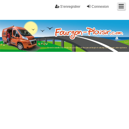
S’enregistrer
Connexion
Fourgon-plaisir.com
Forum de conseils et d'entraide des utilisateurs de fourgons, fourgons
aménagés, vans et de camping-car. Partagez votre expérience.