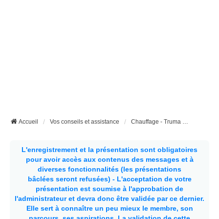
Accueil
Vos conseils et assistance
Chauffage - Truma - d'Appoint - etc...
L'enregistrement et la présentation sont obligatoires
pour avoir accès aux contenus des messages et à
diverses fonctionnalités (les présentations
bâclées seront refusées) - L'acceptation de votre
présentation est soumise à l'approbation de
l'administrateur et devra donc être validée par ce dernier.
Elle sert à connaître un peu mieux le membre, son
parcours, ses aspirations.
La validation de cette