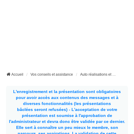
Accueil
Vos conseils et assistance
Auto réalisations et bricolages divers
L'enregistrement et la présentation sont obligatoires
pour avoir accès aux contenus des messages et à
diverses fonctionnalités (les présentations
bâclées seront refusées) - L'acceptation de votre
présentation est soumise à l'approbation de
l'administrateur et devra donc être validée par ce dernier.
Elle sert à connaître un peu mieux le membre, son
parcours, ses aspirations.
La validation de cette