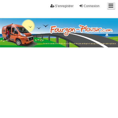
S’enregistrer
Connexion
Fourgon-plaisir.com
Forum de conseils et d'entraide des utilisateurs de fourgons, fourgons
aménagés, vans et de camping-car. Partagez votre expérience.