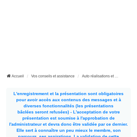
Accueil
Vos conseils et assistance
Auto réalisations et bricolages divers
L'enregistrement et la présentation sont obligatoires
pour avoir accès aux contenus des messages et à
diverses fonctionnalités (les présentations
bâclées seront refusées) - L'acceptation de votre
présentation est soumise à l'approbation de
l'administrateur et devra donc être validée par ce dernier.
Elle sert à connaître un peu mieux le membre, son
parcours, ses aspirations.
La validation de cette