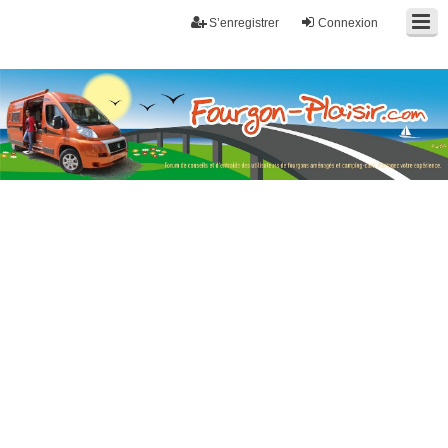
S’enregistrer
Connexion
Fourgon-plaisir.com
Forum de conseils et d'entraide des utilisateurs de fourgons, fourgons
aménagés, vans et de camping-car. Partagez votre expérience.