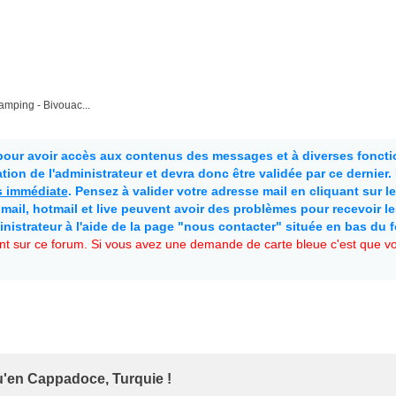
mping - Bivouac...
 pour avoir accès aux contenus des messages et à diverses fonctio
ion de l'administrateur et devra donc être validée par ce dernier
as immédiate
. Pensez à valider votre adresse mail en cliquant sur le 
mail, hotmail et live peuvent avoir des problèmes pour recevoir l
inistrateur à l'aide de la page "nous contacter" située en bas du 
t sur ce forum. Si vous avez une demande de carte bleue c'est que vou
u'en Cappadoce, Turquie !