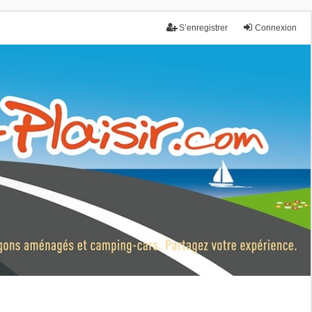
S’enregistrer
Connexion
nce.