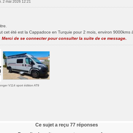
. 2 mai 2026 12:21
itre.
ut cet été est la Cappadoce en Turquie pour 2 mois, environ 9000kms
Merci de se connecter pour consulter la suite de ce message
.
enger V114 sport édition AT9
Ce sujet a reçu
77
réponses