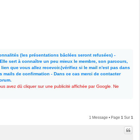
nnalités (les présentations bâclées seront refusées) -
. Elle sert à connaître un peu mieux le membre, son parcours,
lien que vous allez recevoir.(vérifiez si le mail n'est pas dans
es mails de confirmation - Dans ce cas merci de contacter
forum.
s avez dû cliquer sur une publicité affichée par Google. Ne
1 Message • Page
1
Sur
1