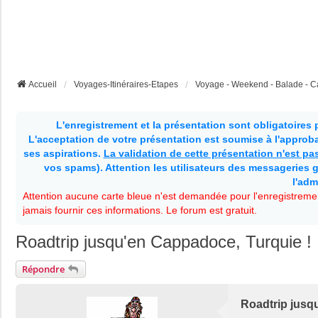
Accueil
Voyages-Itinéraires-Etapes
Voyage - Weekend - Balade - Ca
L'enregistrement et la présentation sont obligatoires
L'acceptation de votre présentation est soumise à l'approbat
ses aspirations.
La validation de cette présentation n'est p
vos spams). Attention les utilisateurs des messageries g
l'adm
Attention aucune carte bleue n'est demandée pour l'enregistremen
jamais fournir ces informations. Le forum est gratuit.
Roadtrip jusqu'en Cappadoce, Turquie !
Répondre
Roadtrip jusq