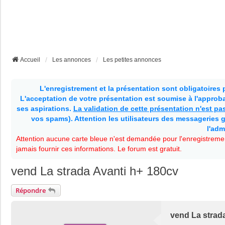
Accueil
Les annonces
Les petites annonces
L'enregistrement et la présentation sont obligatoires
L'acceptation de votre présentation est soumise à l'approbat
ses aspirations.
La validation de cette présentation n'est p
vos spams). Attention les utilisateurs des messageries g
l'adm
Attention aucune carte bleue n'est demandée pour l'enregistremen
jamais fournir ces informations. Le forum est gratuit.
vend La strada Avanti h+ 180cv
Répondre
vend La strad