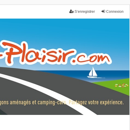
S’enregistrer
Connexion
nce.