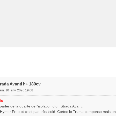
trada Avanti h+ 180cv
am. 10 janv. 2026 19:08
ic
arler de la qualité de l'isolation d'un Strada Avanti.
 Hymer Free et c'est pas très isolé. Certes le Truma compense mais on