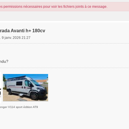
s permissions nécessaires pour voir les fichiers joints à ce message.
trada Avanti h+ 180cv
. 9 janv. 2026 21:27
ndu?
enger V114 sport édition AT9