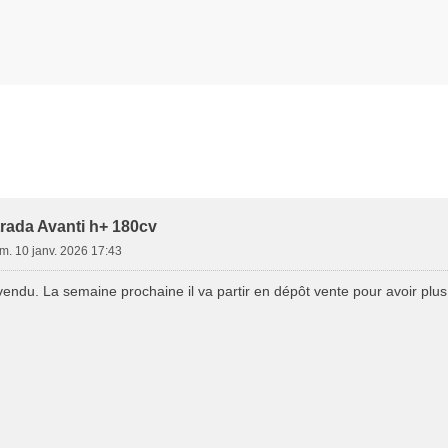
trada Avanti h+ 180cv
m. 10 janv. 2026 17:43
ndu. La semaine prochaine il va partir en dépôt vente pour avoir plus d