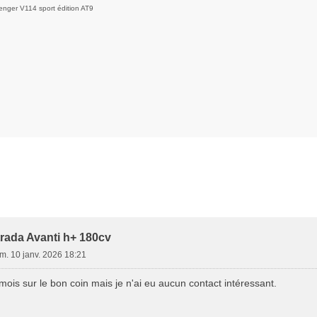
enger V114 sport édition AT9
trada Avanti h+ 180cv
m. 10 janv. 2026 18:21
 mois sur le bon coin mais je n'ai eu aucun contact intéressant.