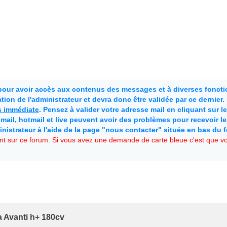
 pour avoir accès aux contenus des messages et à diverses fonctio
ion de l'administrateur et devra donc être validée par ce dernier
as immédiate
. Pensez à valider votre adresse mail en cliquant sur le 
mail, hotmail et live peuvent avoir des problèmes pour recevoir l
inistrateur à l'aide de la page "nous contacter" située en bas du 
t sur ce forum. Si vous avez une demande de carte bleue c'est que vou
a Avanti h+ 180cv