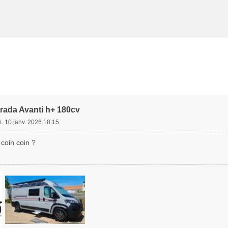
trada Avanti h+ 180cv
. 10 janv. 2026 18:15
 coin coin ?