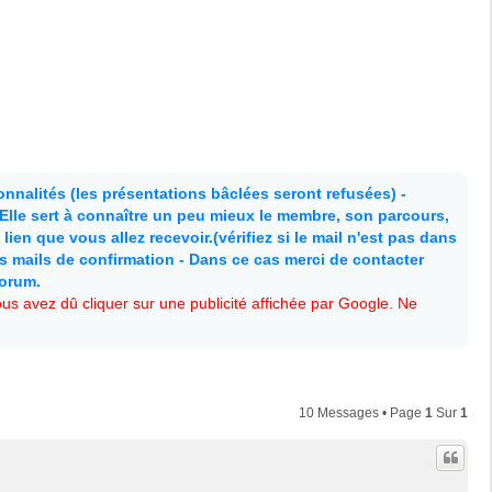
nnalités (les présentations bâclées seront refusées) -
. Elle sert à connaître un peu mieux le membre, son parcours,
lien que vous allez recevoir.(vérifiez si le mail n'est pas dans
es mails de confirmation - Dans ce cas merci de contacter
forum.
s avez dû cliquer sur une publicité affichée par Google. Ne
10 Messages • Page
1
Sur
1