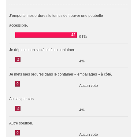
J’emporte mes ordures le temps de trouver une poubelle
accessible.
42
91%
Je dépose mon sac à côté du container.
2
4%
Je mets mes ordures dans le container « emballages » à côté.
0
Aucun vote
Au cas par cas.
2
4%
Autre solution.
0
Aucun vote