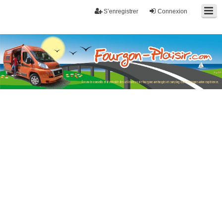
S’enregistrer
Connexion
Fourgon-plaisir.com
Forum de conseils et d'entraide des utilisateurs de fourgons, fourgons
aménagés, vans et de camping-car. Partagez votre expérience.