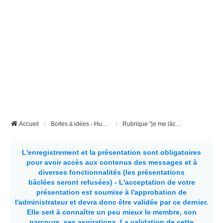
Accueil
Boites à idées - Humour et insolite
Rubrique "je me lâche"
L'enregistrement et la présentation sont obligatoires
pour avoir accès aux contenus des messages et à
diverses fonctionnalités (les présentations
bâclées seront refusées) - L'acceptation de votre
présentation est soumise à l'approbation de
l'administrateur et devra donc être validée par ce dernier.
Elle sert à connaître un peu mieux le membre, son
parcours, ses aspirations.
La validation de cette