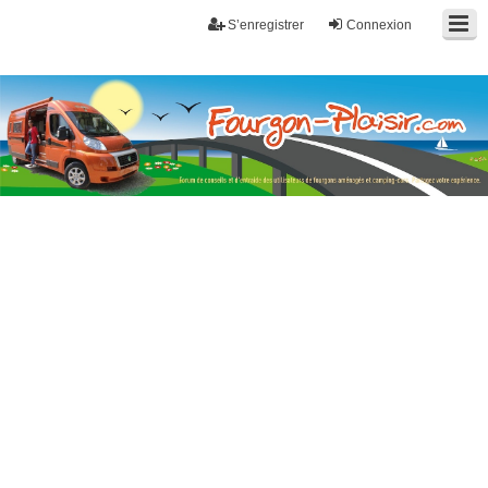
S’enregistrer
Connexion
Fourgon-plaisir.com
Forum de conseils et d'entraide des utilisateurs de fourgons, fourgons
aménagés, vans et de camping-car. Partagez votre expérience.