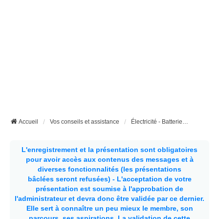
Accueil
Vos conseils et assistance
Électricité - Batteries - Panneaux solaires etc...
L'enregistrement et la présentation sont obligatoires
pour avoir accès aux contenus des messages et à
diverses fonctionnalités (les présentations
bâclées seront refusées) - L'acceptation de votre
présentation est soumise à l'approbation de
l'administrateur et devra donc être validée par ce dernier.
Elle sert à connaître un peu mieux le membre, son
parcours, ses aspirations.
La validation de cette