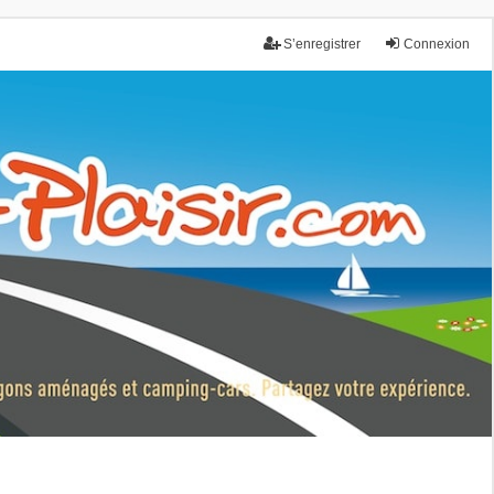
S’enregistrer
Connexion
nce.