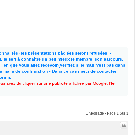
nnalités (les présentations bâclées seront refusées) -
. Elle sert à connaître un peu mieux le membre, son parcours,
lien que vous allez recevoir.(vérifiez si le mail n'est pas dans
es mails de confirmation - Dans ce cas merci de contacter
forum.
s avez dû cliquer sur une publicité affichée par Google. Ne
1 Message • Page
1
Sur
1