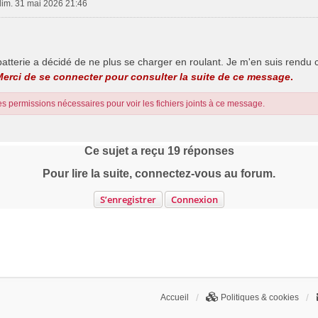
dim. 31 mai 2026 21:46
tterie a décidé de ne plus se charger en roulant. Je m'en suis rendu c
rci de se connecter pour consulter la suite de ce message
.
s permissions nécessaires pour voir les fichiers joints à ce message.
Ce sujet a reçu
19
réponses
Pour lire la suite, connectez-vous au forum.
S’enregistrer
Connexion
Accueil
Politiques & cookies