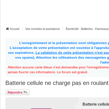
Accueil
Vos conseils et assistance
Électricité - Batteries - Panneaux 
L'enregistrement et la présentation sont obligatoires
L'acceptation de votre présentation est soumise à l'approbat
ses aspirations.
La validation de cette présentation n'est p
vos spams). Attention les utilisateurs des messageries g
l'adm
Attention aucune carte bleue n'est demandée pour l'enregistremen
jamais fournir ces informations. Le forum est gratuit.
Batterie cellule ne charge pas en roulant
Répondre
Batterie cellu