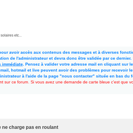
solaires etc...
 pour avoir accès aux contenus des messages et à diverses fonctio
ion de l'administrateur et devra donc être validée par ce dernier
as immédiate
. Pensez à valider votre adresse mail en cliquant sur le 
mail, hotmail et live peuvent avoir des problèmes pour recevoir l
inistrateur à l'aide de la page "nous contacter" située en bas du 
t sur ce forum. Si vous avez une demande de carte bleue c'est que vou
le ne charge pas en roulant