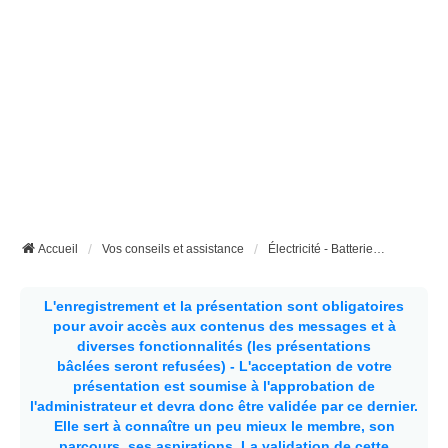
Accueil
Vos conseils et assistance
Électricité - Batteries - Panneaux solaires etc...
L'enregistrement et la présentation sont obligatoires
pour avoir accès aux contenus des messages et à
diverses fonctionnalités (les présentations
bâclées seront refusées) - L'acceptation de votre
présentation est soumise à l'approbation de
l'administrateur et devra donc être validée par ce dernier.
Elle sert à connaître un peu mieux le membre, son
parcours, ses aspirations.
La validation de cette