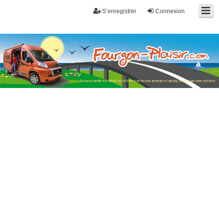
S’enregistrer
Connexion
Fourgon-plaisir.com
Forum de conseils et d'entraide des utilisateurs de fourgons, fourgons
aménagés, vans et de camping-car. Partagez votre expérience.