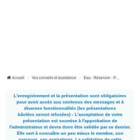
Accueil
Vos conseils et assistance
Eau - Réservoir - Pompe - Tuyaux - etc...
L'enregistrement et la présentation sont obligatoires
pour avoir accès aux contenus des messages et à
diverses fonctionnalités (les présentations
bâclées seront refusées) - L'acceptation de votre
présentation est soumise à l'approbation de
l'administrateur et devra donc être validée par ce dernier.
Elle sert à connaître un peu mieux le membre, son
parcours, ses aspirations.
La validation de cette