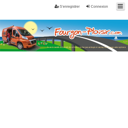
S’enregistrer
Connexion
Fourgon-plaisir.com
Forum de conseils et d'entraide des utilisateurs de fourgons, fourgons
aménagés, vans et de camping-car. Partagez votre expérience.