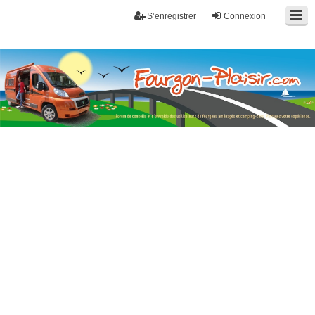
S’enregistrer
Connexion
Fourgon-plaisir.com
Forum de conseils et d'entraide des utilisateurs de fourgons, fourgons
aménagés, vans et de camping-car. Partagez votre expérience.