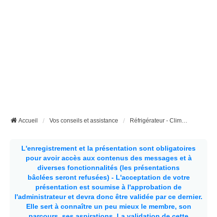
Accueil
Vos conseils et assistance
Réfrigérateur - Climatisation etc...
L'enregistrement et la présentation sont obligatoires
pour avoir accès aux contenus des messages et à
diverses fonctionnalités (les présentations
bâclées seront refusées) - L'acceptation de votre
présentation est soumise à l'approbation de
l'administrateur et devra donc être validée par ce dernier.
Elle sert à connaître un peu mieux le membre, son
parcours, ses aspirations.
La validation de cette