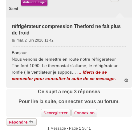
Auteur Du Sujet
Xami
réfrigérateur compression Thetford ne fait plus
de froid
M
mar. 2 juin 2026 11:42
e
s
Bonjour
s
Nous venons de remettre en route notre réfrigérateur
a
Thetford 1090. Le thermostat s'allume, le réfrigérateur
g
ronfle ( le ventilateur je suppos…
… Merci de se
e
connecter pour consulter la suite de ce message
.
H
a
u
Ce sujet a reçu
3
réponses
t
Pour lire la suite, connectez-vous au forum.
S’enregistrer
Connexion
Répondre
1 Message • Page
1
Sur
1