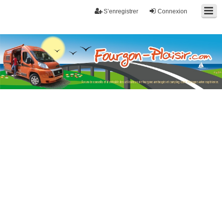
S’enregistrer
Connexion
Fourgon-plaisir.com
Forum de conseils et d'entraide des utilisateurs de fourgons, fourgons
aménagés, vans et de camping-car. Partagez votre expérience.