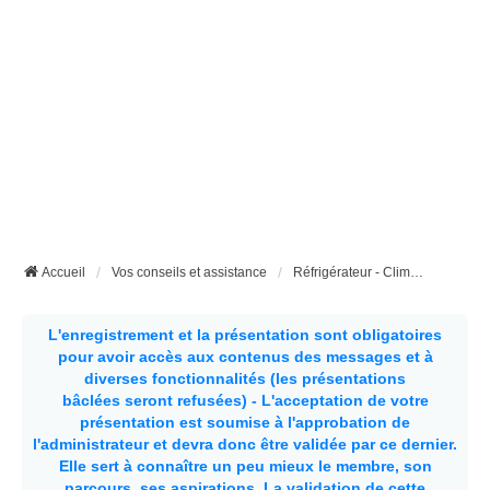
Accueil
Vos conseils et assistance
Réfrigérateur - Climatisation etc...
L'enregistrement et la présentation sont obligatoires
pour avoir accès aux contenus des messages et à
diverses fonctionnalités (les présentations
bâclées seront refusées) - L'acceptation de votre
présentation est soumise à l'approbation de
l'administrateur et devra donc être validée par ce dernier.
Elle sert à connaître un peu mieux le membre, son
parcours, ses aspirations.
La validation de cette