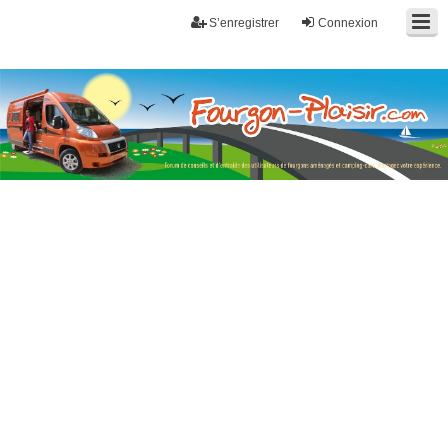
S’enregistrer
Connexion
Fourgon-plaisir.com
Forum de conseils et d'entraide des utilisateurs de fourgons, fourgons
aménagés, vans et de camping-car. Partagez votre expérience.