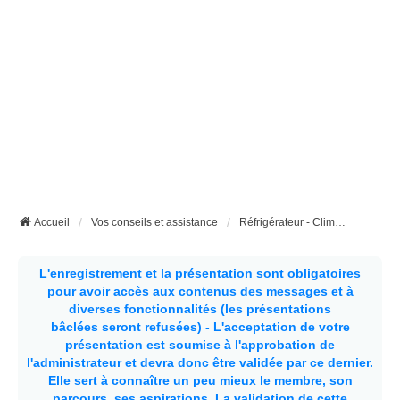
Accueil
Vos conseils et assistance
Réfrigérateur - Climatisation etc...
L'enregistrement et la présentation sont obligatoires
pour avoir accès aux contenus des messages et à
diverses fonctionnalités (les présentations
bâclées seront refusées) - L'acceptation de votre
présentation est soumise à l'approbation de
l'administrateur et devra donc être validée par ce dernier.
Elle sert à connaître un peu mieux le membre, son
parcours, ses aspirations.
La validation de cette