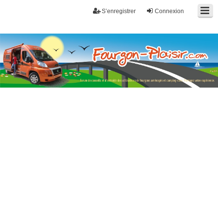
S’enregistrer
Connexion
Fourgon-plaisir.com
Forum de conseils et d'entraide des utilisateurs de fourgons, fourgons
aménagés, vans et de camping-car. Partagez votre expérience.