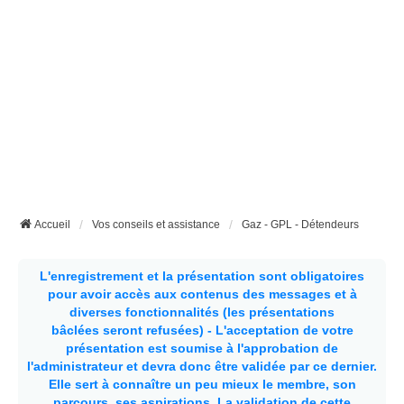
Accueil
Vos conseils et assistance
Gaz - GPL - Détendeurs
L'enregistrement et la présentation sont obligatoires
pour avoir accès aux contenus des messages et à
diverses fonctionnalités (les présentations
bâclées seront refusées) - L'acceptation de votre
présentation est soumise à l'approbation de
l'administrateur et devra donc être validée par ce dernier.
Elle sert à connaître un peu mieux le membre, son
parcours, ses aspirations.
La validation de cette