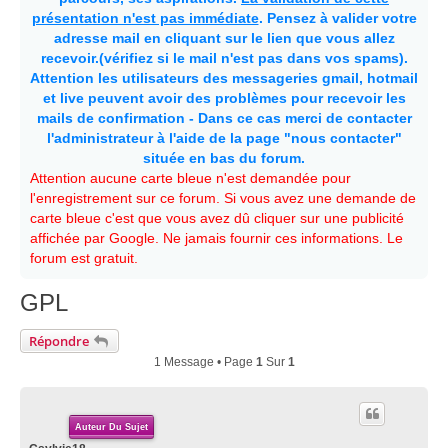
présentation n'est pas immédiate
. Pensez à valider votre
adresse mail en cliquant sur le lien que vous allez
recevoir.(vérifiez si le mail n'est pas dans vos spams).
Attention les utilisateurs des messageries gmail, hotmail
et live peuvent avoir des problèmes pour recevoir les
mails de confirmation - Dans ce cas merci de contacter
l'administrateur à l'aide de la page "nous contacter"
située en bas du forum.
Attention aucune carte bleue n'est demandée pour
l'enregistrement sur ce forum. Si vous avez une demande de
carte bleue c'est que vous avez dû cliquer sur une publicité
affichée par Google. Ne jamais fournir ces informations. Le
forum est gratuit.
GPL
Répondre
1 Message • Page
1
Sur
1
Auteur Du Sujet