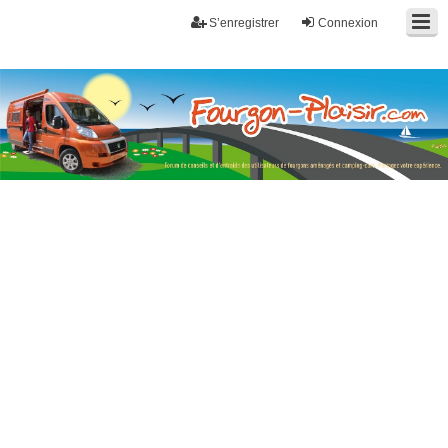
S’enregistrer
Connexion
Fourgon-plaisir.com
Forum de conseils et d'entraide des utilisateurs de fourgons, fourgons
aménagés, vans et de camping-car. Partagez votre expérience.