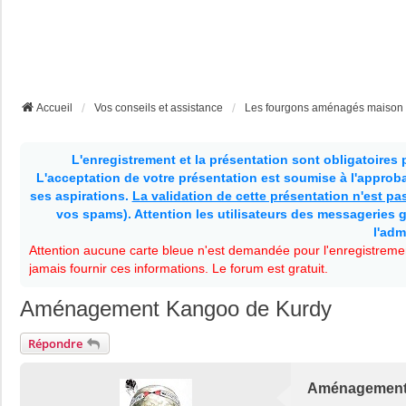
Accueil
Vos conseils et assistance
Les fourgons aménagés maison
L'enregistrement et la présentation sont obligatoires
L'acceptation de votre présentation est soumise à l'approbat
ses aspirations.
La validation de cette présentation n'est p
vos spams). Attention les utilisateurs des messageries g
l'adm
Attention aucune carte bleue n'est demandée pour l'enregistremen
jamais fournir ces informations. Le forum est gratuit.
Aménagement Kangoo de Kurdy
Répondre
Aménagement