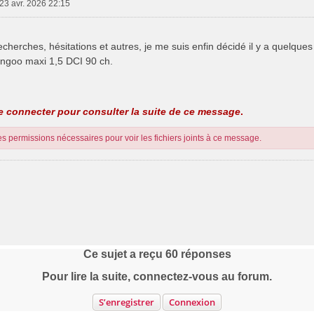
 23 avr. 2026 22:15
cherches, hésitations et autres, je me suis enfin décidé il y a quelque
angoo maxi 1,5 DCI 90 ch.
 connecter pour consulter la suite de ce message
.
s permissions nécessaires pour voir les fichiers joints à ce message.
Ce sujet a reçu
60
réponses
Pour lire la suite, connectez-vous au forum.
S’enregistrer
Connexion