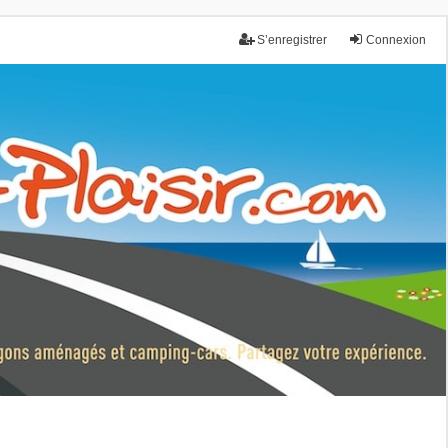
S’enregistrer
Connexion
nce.