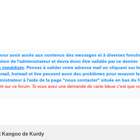
 pour avoir accès aux contenus des messages et à diverses fonctio
ion de l'administrateur et devra donc être validée par ce dernier
as immédiate
. Pensez à valider votre adresse mail en cliquant sur le 
mail, hotmail et live peuvent avoir des problèmes pour recevoir l
inistrateur à l'aide de la page "nous contacter" située en bas du 
t sur ce forum. Si vous avez une demande de carte bleue c'est que vou
 Kangoo de Kurdy