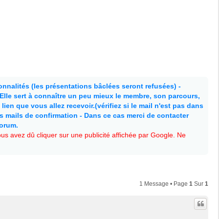
nnalités (les présentations bâclées seront refusées) -
. Elle sert à connaître un peu mieux le membre, son parcours,
lien que vous allez recevoir.(vérifiez si le mail n'est pas dans
es mails de confirmation - Dans ce cas merci de contacter
forum.
s avez dû cliquer sur une publicité affichée par Google. Ne
1 Message • Page
1
Sur
1