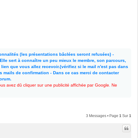
nnalités (les présentations bâclées seront refusées) -
. Elle sert à connaître un peu mieux le membre, son parcours,
lien que vous allez recevoir.(vérifiez si le mail n'est pas dans
es mails de confirmation - Dans ce cas merci de contacter
forum.
s avez dû cliquer sur une publicité affichée par Google. Ne
3 Messages • Page
1
Sur
1