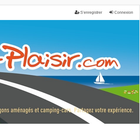
S’enregistrer
Connexion
nce.