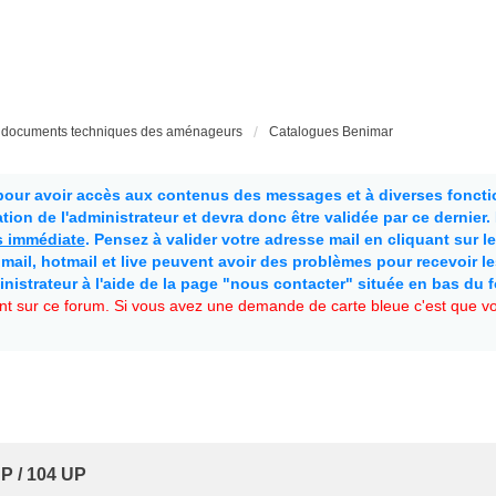
t documents techniques des aménageurs
Catalogues Benimar
 pour avoir accès aux contenus des messages et à diverses fonctio
ion de l'administrateur et devra donc être validée par ce dernier
as immédiate
. Pensez à valider votre adresse mail en cliquant sur le 
mail, hotmail et live peuvent avoir des problèmes pour recevoir l
inistrateur à l'aide de la page "nous contacter" située en bas du 
t sur ce forum. Si vous avez une demande de carte bleue c'est que vou
P / 104 UP