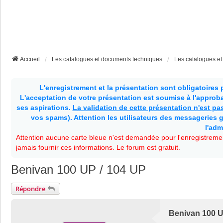
Accueil
Les catalogues et documents techniques
Les catalogues e
L'enregistrement et la présentation sont obligatoires
L'acceptation de votre présentation est soumise à l'approbat
ses aspirations.
La validation de cette présentation n'est p
vos spams). Attention les utilisateurs des messageries g
l'adm
Attention aucune carte bleue n'est demandée pour l'enregistremen
jamais fournir ces informations. Le forum est gratuit.
Benivan 100 UP / 104 UP
Répondre
Benivan 100 U