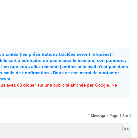
nnalités (les présentations bâclées seront refusées) -
. Elle sert à connaître un peu mieux le membre, son parcours,
lien que vous allez recevoir.(vérifiez si le mail n'est pas dans
es mails de confirmation - Dans ce cas merci de contacter
forum.
s avez dû cliquer sur une publicité affichée par Google. Ne
1 Message • Page
1
Sur
1