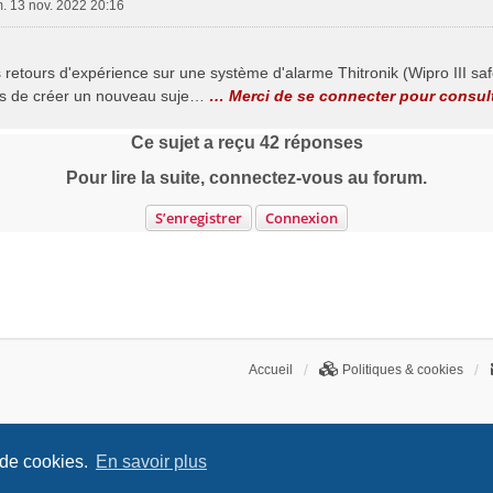
. 13 nov. 2022 20:16
retours d'expérience sur une système d'alarme Thitronik (Wipro III safe
is de créer un nouveau suje…
… Merci de se connecter pour consult
Ce sujet a reçu
42
réponses
Pour lire la suite, connectez-vous au forum.
S’enregistrer
Connexion
Accueil
Politiques & cookies
 de cookies.
En savoir plus