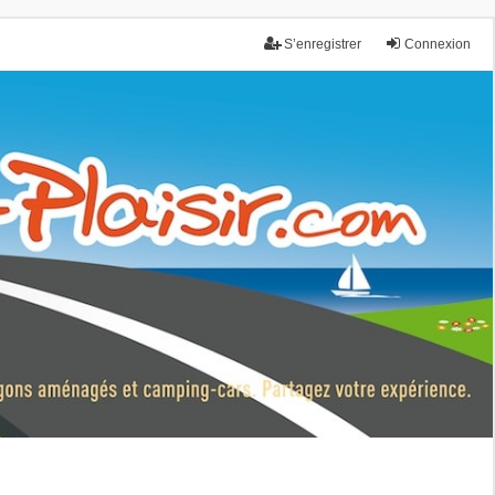
S’enregistrer
Connexion
nce.