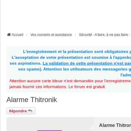
Accueil
Vos conseils et assistance
Sécurité - A faire, à ne pas faire - 
L'enregistrement et la présentation sont obligatoires
L'acceptation de votre présentation est soumise à l'approbat
ses aspirations.
La validation de cette présentation n'est p
vos spams). Attention les utilisateurs des messageries g
l'adm
Attention aucune carte bleue n'est demandée pour l'enregistremen
jamais fournir ces informations. Le forum est gratuit.
Alarme Thitronik
Répondre
Alarme Thitro