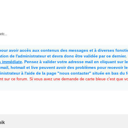
etc...
 pour avoir accès aux contenus des messages et à diverses fonctio
ion de l'administrateur et devra donc être validée par ce dernier
as immédiate
. Pensez à valider votre adresse mail en cliquant sur le 
mail, hotmail et live peuvent avoir des problèmes pour recevoir l
inistrateur à l'aide de la page "nous contacter" située en bas du 
t sur ce forum. Si vous avez une demande de carte bleue c'est que vou
nik