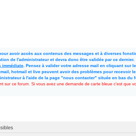
 pour avoir accès aux contenus des messages et à diverses fonctio
ion de l'administrateur et devra donc être validée par ce dernier
as immédiate
. Pensez à valider votre adresse mail en cliquant sur le 
mail, hotmail et live peuvent avoir des problèmes pour recevoir l
inistrateur à l'aide de la page "nous contacter" située en bas du 
t sur ce forum. Si vous avez une demande de carte bleue c'est que vou
sibles