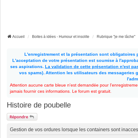
Accueil
Boites à idées - Humour et insolite
Rubrique "je me lâche"
L'enregistrement et la présentation sont obligatoires
L'acceptation de votre présentation est soumise à l'approbat
ses aspirations.
La validation de cette présentation n'est p
vos spams). Attention les utilisateurs des messageries g
l'adm
Attention aucune carte bleue n'est demandée pour l'enregistremen
jamais fournir ces informations. Le forum est gratuit.
Histoire de poubelle
Répondre
Gestion de vos ordures lorsque les containers sont inacces