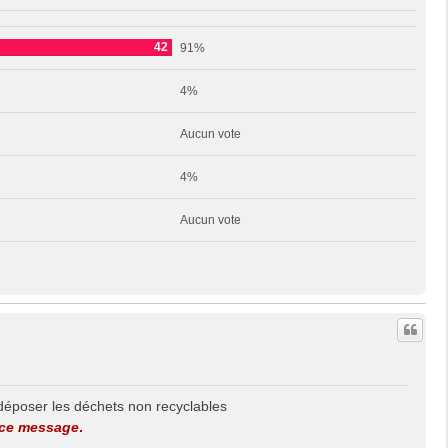
42
91%
4%
Aucun vote
4%
Aucun vote
déposer les déchets non recyclables
e ce message
.