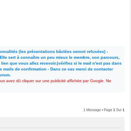
nnalités (les présentations bâclées seront refusées) -
. Elle sert à connaître un peu mieux le membre, son parcours,
lien que vous allez recevoir.(vérifiez si le mail n'est pas dans
es mails de confirmation - Dans ce cas merci de contacter
forum.
s avez dû cliquer sur une publicité affichée par Google. Ne
1 Message • Page
1
Sur
1