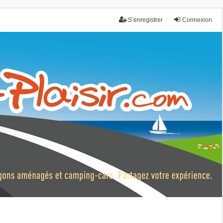
S’enregistrer
Connexion
nce.