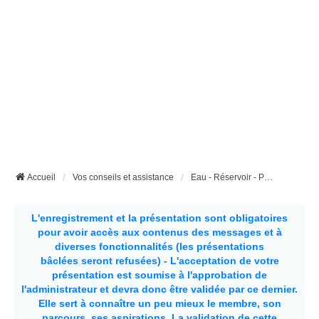
Accueil
Vos conseils et assistance
Eau - Réservoir - Pompe - Tuyaux - etc...
L'enregistrement et la présentation sont obligatoires
pour avoir accès aux contenus des messages et à
diverses fonctionnalités (les présentations
bâclées seront refusées) - L'acceptation de votre
présentation est soumise à l'approbation de
l'administrateur et devra donc être validée par ce dernier.
Elle sert à connaître un peu mieux le membre, son
parcours, ses aspirations.
La validation de cette