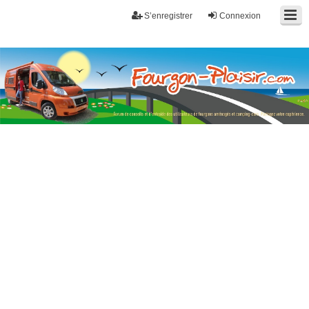
S’enregistrer
Connexion
Fourgon-plaisir.com
Forum de conseils et d'entraide des utilisateurs de fourgons, fourgons
aménagés, vans et de camping-car. Partagez votre expérience.