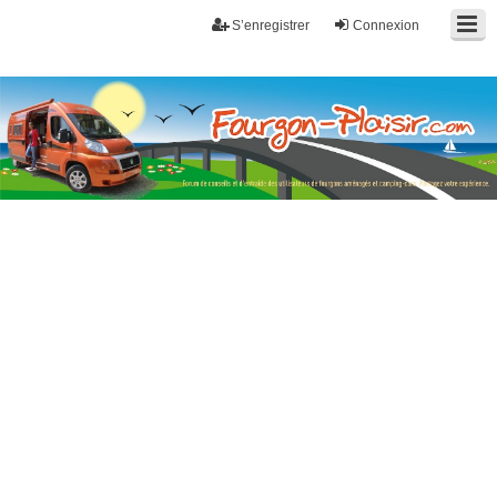
S’enregistrer
Connexion
Fourgon-plaisir.com
Forum de conseils et d'entraide des utilisateurs de fourgons, fourgons
aménagés, vans et de camping-car. Partagez votre expérience.