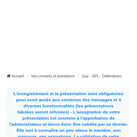
Accueil
Vos conseils et assistance
Gaz - GPL - Détendeurs
L'enregistrement et la présentation sont obligatoires
pour avoir accès aux contenus des messages et à
diverses fonctionnalités (les présentations
bâclées seront refusées) - L'acceptation de votre
présentation est soumise à l'approbation de
l'administrateur et devra donc être validée par ce dernier.
Elle sert à connaître un peu mieux le membre, son
parcours, ses aspirations.
La validation de cette