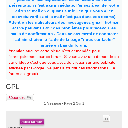
présentation n'est pas immédiate
. Pensez à valider votre
adresse mail en cliquant sur le lien que vous allez
recevoir.(vérifiez si le mail n'est pas dans vos spams).
Attention les utilisateurs des messageries gmail, hotmail
et live peuvent avoir des problèmes pour recevoir les
mails de confirmation - Dans ce cas merci de contacter
l'administrateur à l'aide de la page "nous contacter"
située en bas du forum.
Attention aucune carte bleue n'est demandée pour
l'enregistrement sur ce forum. Si vous avez une demande de
carte bleue c'est que vous avez dû cliquer sur une publicité
affichée par Google. Ne jamais fournir ces informations. Le
forum est gratuit.
GPL
Répondre
1 Message • Page
1
Sur
1
Auteur Du Sujet