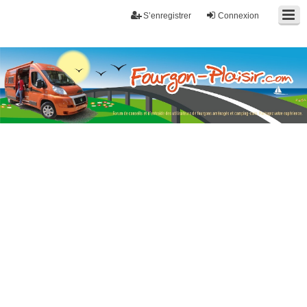
S’enregistrer
Connexion
Fourgon-plaisir.com
Forum de conseils et d'entraide des utilisateurs de fourgons, fourgons
aménagés, vans et de camping-car. Partagez votre expérience.