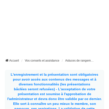
Accueil
Vos conseils et assistance
Astuces de rangements dans un fourgon aménagé
L'enregistrement et la présentation sont obligatoires
pour avoir accès aux contenus des messages et à
diverses fonctionnalités (les présentations
bâclées seront refusées) - L'acceptation de votre
présentation est soumise à l'approbation de
l'administrateur et devra donc être validée par ce dernier.
Elle sert à connaître un peu mieux le membre, son
parcours, ses aspirations.
La validation de cette