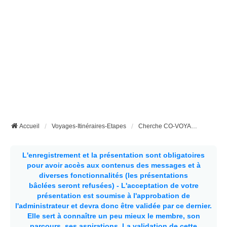
Accueil
Voyages-Itinéraires-Etapes
Cherche CO-VOYAGEUR(SE) pour ....
L'enregistrement et la présentation sont obligatoires
pour avoir accès aux contenus des messages et à
diverses fonctionnalités (les présentations
bâclées seront refusées) - L'acceptation de votre
présentation est soumise à l'approbation de
l'administrateur et devra donc être validée par ce dernier.
Elle sert à connaître un peu mieux le membre, son
parcours, ses aspirations.
La validation de cette