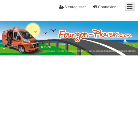
S’enregistrer
Connexion
Fourgon-plaisir.com
Forum de conseils et d'entraide des utilisateurs de fourgons, fourgons
aménagés, vans et de camping-car. Partagez votre expérience.