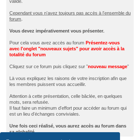
validé.
Cependant vous n'avez toujours pas accès à l'ensemble du
forum
.
Vous devez impérativement vous présenter.
Pour cela vous avez accès au forum
Présentez-vous
avec l'onglet "nouveaux sujets" pour avoir accès à la
totalité du forum
Cliquez sur ce forum puis cliquez sur "
nouveau message
"
Là vous expliquez les raisons de votre inscription afin que
les membres puissent vous accueillir.
Attention à cette présentation, celle bâclée, en quelques
mots, sera refusée.
Il faut faire un minimum d'effort pour accéder au forum qui
est un lieu d'échanges conviviales.
Une fois ceci réalisé, vous aurez accès au forum dans
sa globalité