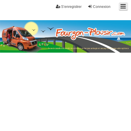
S’enregistrer
Connexion
Fourgon-plaisir.com
Forum de conseils et d'entraide des utilisateurs de fourgons, fourgons
aménagés, vans et de camping-car. Partagez votre expérience.