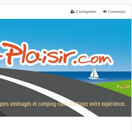
S’enregistrer
Connexion
nce.