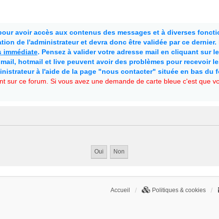
 pour avoir accès aux contenus des messages et à diverses fonctio
ion de l'administrateur et devra donc être validée par ce dernier
as immédiate
. Pensez à valider votre adresse mail en cliquant sur le 
mail, hotmail et live peuvent avoir des problèmes pour recevoir l
inistrateur à l'aide de la page "nous contacter" située en bas du 
t sur ce forum. Si vous avez une demande de carte bleue c'est que vou
Accueil
Politiques & cookies