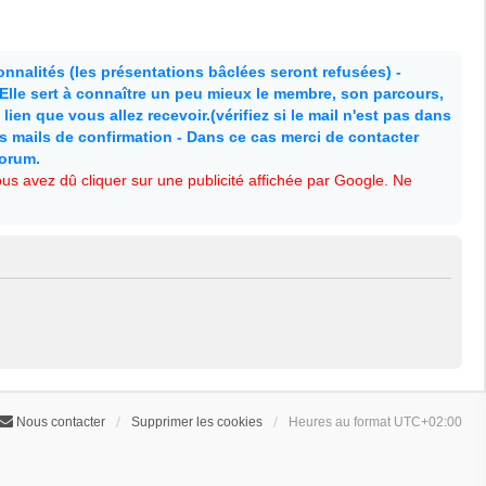
nnalités (les présentations bâclées seront refusées) -
. Elle sert à connaître un peu mieux le membre, son parcours,
lien que vous allez recevoir.(vérifiez si le mail n'est pas dans
es mails de confirmation - Dans ce cas merci de contacter
forum.
s avez dû cliquer sur une publicité affichée par Google. Ne
Nous contacter
Supprimer les cookies
Heures au format
UTC+02:00