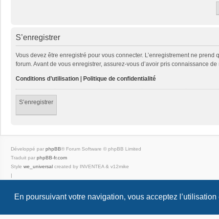
S’enregistrer
Vous devez être enregistré pour vous connecter. L’enregistrement ne prend
forum. Avant de vous enregistrer, assurez-vous d’avoir pris connaissance de no
Conditions d’utilisation
|
Politique de confidentialité
S’enregistrer
Développé par
phpBB
® Forum Software © phpBB Limited
Traduit par
phpBB-fr.com
Style
we_universal
created by INVENTEA & v12mike
|
En poursuivant votre navigation, vous acceptez l’utilisation