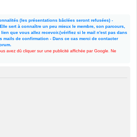
nnalités (les présentations bâclées seront refusées) -
. Elle sert à connaître un peu mieux le membre, son parcours,
lien que vous allez recevoir.(vérifiez si le mail n'est pas dans
es mails de confirmation - Dans ce cas merci de contacter
forum.
s avez dû cliquer sur une publicité affichée par Google. Ne