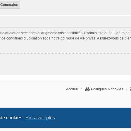
 que quelques secondes et augmente vos possibilités. L’administrateur du forum p
s conditions d’utilisation et de notre politique de vie privée. Assurez-vous de bien
Accueil
Politiques & cookies
 de cookies.
En savoir plus