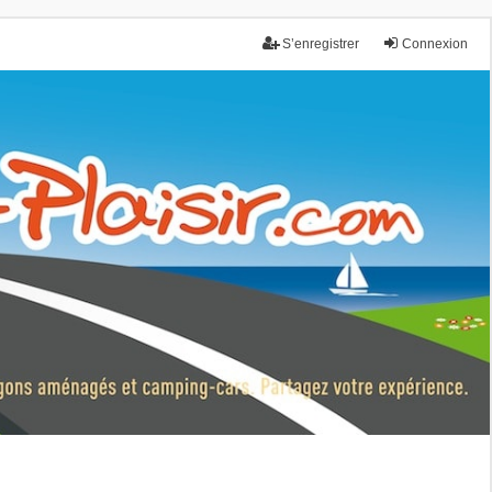
S’enregistrer
Connexion
nce.