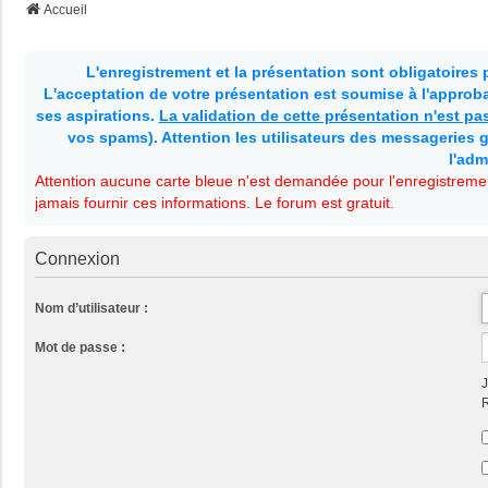
Accueil
L'enregistrement et la présentation sont obligatoires
L'acceptation de votre présentation est soumise à l'approbat
ses aspirations.
La validation de cette présentation n'est p
vos spams). Attention les utilisateurs des messageries g
l'adm
Attention aucune carte bleue n'est demandée pour l'enregistremen
jamais fournir ces informations. Le forum est gratuit.
Connexion
Nom d’utilisateur :
Mot de passe :
J
R