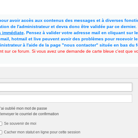
 pour avoir accès aux contenus des messages et à diverses fonctio
ion de l'administrateur et devra donc être validée par ce dernier
as immédiate
. Pensez à valider votre adresse mail en cliquant sur le 
mail, hotmail et live peuvent avoir des problèmes pour recevoir l
inistrateur à l'aide de la page "nous contacter" située en bas du 
t sur ce forum. Si vous avez une demande de carte bleue c'est que vou
’ai oublié mon mot de passe
envoyer le courriel de confirmation
Se souvenir de moi
Cacher mon statut en ligne pour cette session